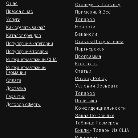
О нас
Отследить Посылку
Пресса о нас
Примерный Вес
Услуги
Товаров
Новости
Как сделать заказ?
Вакансии
Каталог брендов
Отзывы Покупателей
Популярные категории
Партнерская
Популярные товары
Программа
Интернет-магазины США
Контакты
Интернет-магазины
Статьи
Германии
Privacy Policy
Оплата
Условия Возврата
Доставка
Товаров
Гарантии
Политика
Договор оферты
Конфиденциальности
Заказ По Ссылке
Таблица Размеров
Бикли
- Товары Из США
И Европы