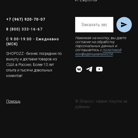
+7 (967) 920-70-07
8 (800) 333-16-67
Нажимая на кнопку, вы даете
С 9:00-19:00 - Ежедневно
согласие на обработку
(МСК)
персональных данных и
соглашаетесь c
политикой
SHOPOZZ - бизнес посредник по
конфиденциальности
.
выкупу и доставке товаров из
США в Россию. Более 10 лет
опыта и тысячи довольных
клиентов!
Помощь
© Shopozz - сервис покупок за
рубежом